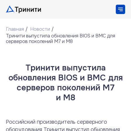
Главная
/
Новости
/
Тринити выпустила обновления BIOS и BMC для
серверов поколений M7 и M8
Тринити выпустила
обновления BIOS и BMC для
серверов поколений M7
и M8
Российский производитель серверного
оборудования Тринити выпустил обновления