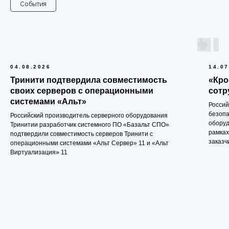
События
04.08.2026
14.07
Тринити подтвердила совместимость
«Кро
своих серверов с операционными
сотр
системами «Альт»
Россий
безопа
Российский производитель серверного оборудования
оборуд
Тринитии разработчик системного ПО «Базальт СПО»
рамках
подтвердили совместимость серверов Тринити с
заказч
операционными системами «Альт Сервер» 11 и «Альт
Виртуализация» 11