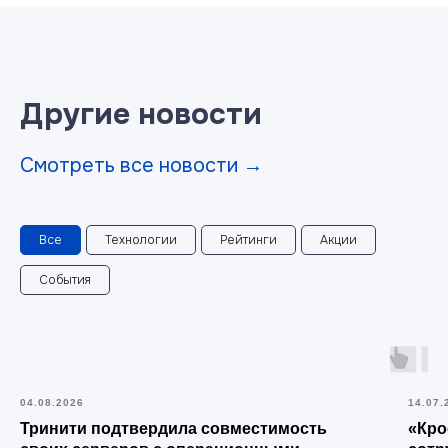
Другие новости
Смотреть все новости →
Все
Технологии
Рейтинги
Акции
События
04.08.2026
14.07.
Тринити подтвердила совместимость
«Кро