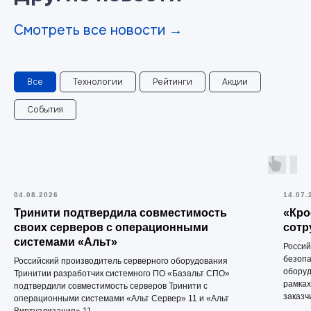
Смотреть все новости →
Все
Технологии
Рейтинги
Акции
События
04.08.2026
14.07.
Тринити подтвердила совместимость
«Кро
своих серверов с операционными
сотр
системами «Альт»
Россий
безопа
Российский производитель серверного оборудования
оборуд
Тринитии разработчик системного ПО «Базальт СПО»
рамках
подтвердили совместимость серверов Тринити с
заказч
операционными системами «Альт Сервер» 11 и «Альт