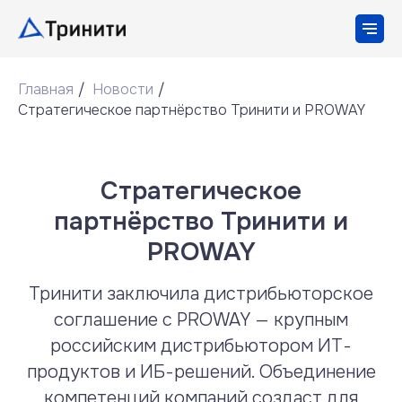
Главная
/
Новости
/
Стратегическое партнёрство Тринити и PROWAY
Стратегическое
партнёрство Тринити и
PROWAY
Тринити заключила дистрибьюторское
соглашение с PROWAY — крупным
российским дистрибьютором ИТ-
продуктов и ИБ-решений. Объединение
компетенций компаний создаст для