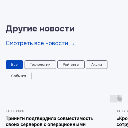
Другие новости
Смотреть все новости →
Все
Технологии
Рейтинги
Акции
События
04.08.2026
14.07.
Тринити подтвердила совместимость
«Кро
своих серверов с операционными
сотр