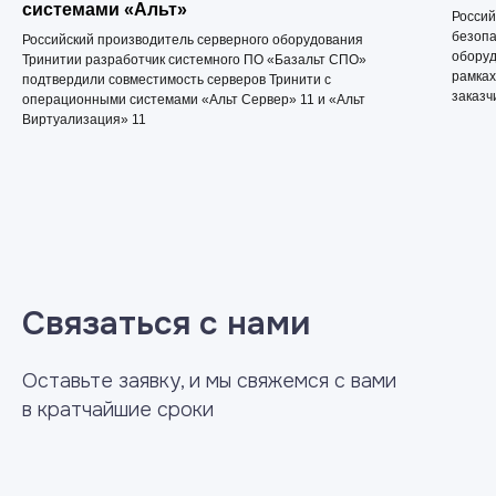
системами «Альт»
Россий
безопа
Российский производитель серверного оборудования
оборуд
Тринитии разработчик системного ПО «Базальт СПО»
рамках
подтвердили совместимость серверов Тринити с
заказч
операционными системами «Альт Сервер» 11 и «Альт
Виртуализация» 11
Связаться с нами
Оставьте заявку, и мы свяжемся с вами
в кратчайшие сроки